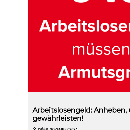
Arbeitslosengeld: Anheben,
gewährleisten!
JS
8. NOVEMBER 2024