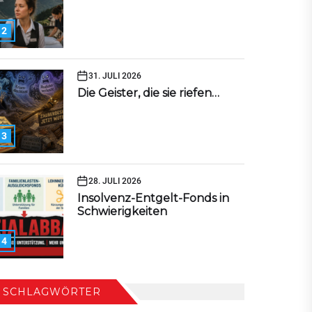
2
31. JULI 2026
Die Geister, die sie riefen…
3
28. JULI 2026
Insolvenz-Entgelt-Fonds in
Schwierigkeiten
4
SCHLAGWÖRTER