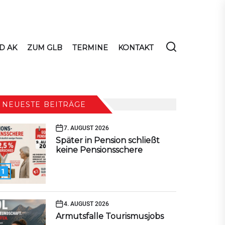
D AK
ZUM GLB
TERMINE
KONTAKT
NEUESTE BEITRÄGE
7. AUGUST 2026
Später in Pension schließt
keine Pensionsschere
1
4. AUGUST 2026
Armutsfalle Tourismusjobs