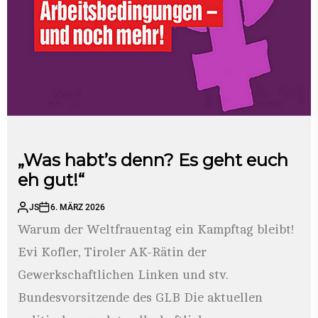
„Was habt’s denn? Es geht euch
eh gut!“
JS
6. MÄRZ 2026
Warum der Weltfrauentag ein Kampftag bleibt!
Evi Kofler, Tiroler AK-Rätin der
Gewerkschaftlichen Linken und stv.
Bundesvorsitzende des GLB Die aktuellen