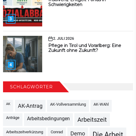
Schwierigkeiten
3
2. JULI 2026
Pflege in Tirol und Vorarlberg: Eine
Zukunft ohne Zukunft?
4
SCHLAGWÖRTER
AK
AK-Vollversammlung
AK-WAhl
AK-Antrag
Anträge
Arbeitsbedingungen
Arbeitszeit
Arbeitszeitverkürzung
Conrad
Demo
Die Arbeit