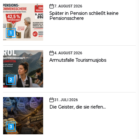
7. AUGUST 2026
Später in Pension schließt keine
Pensionsschere
1
4. AUGUST 2026
Armutsfalle Tourismusjobs
2
31. JULI 2026
Die Geister, die sie riefen…
3