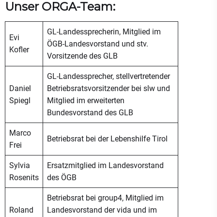
Unser ORGA-Team:
GL-Landessprecherin, Mitglied im
Evi
ÖGB-Landesvorstand und stv.
Kofler
Vorsitzende des GLB
GL-Landessprecher, stellvertretender
Daniel
Betriebsratsvorsitzender bei slw und
Spiegl
Mitglied im erweiterten
Bundesvorstand des GLB
Marco
Betriebsrat bei der Lebenshilfe Tirol
Frei
Sylvia
Ersatzmitglied im Landesvorstand
Rosenits
des ÖGB
Betriebsrat bei group4, Mitglied im
Roland
Landesvorstand der vida und im