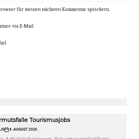
Browser für meinen nächsten Kommentar speichern.
tare via E-Mail.
ail.
rmutsfalle Tourismusjobs
JS
4. AUGUST 2026