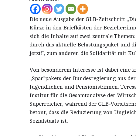
Die neue Ausgabe der GLB-Zeitschrift „Die 
Kürze in den Briefkästen der Bezieher:inn
sich die Inhalte auf zwei zentrale Themen
durch das aktuelle Belastungspaket und d
jetzt!“, zum anderen die Solidarität mit Ku
Von besonderem Interesse ist dabei eine k
„Spar“pakets der Bundesregierung aus der
Jugendlichen und Pensionist:innen. Teresa
Institut für die Gesamtanalyse der Wirtsch
Superreicher, während der GLB-Vorsitzend
betont, dass die Reduzierung von Ungleich
Sozialstaats ist.