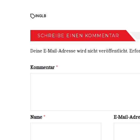
IN
GLB
SCHREIBE EINEN KOMMENTAR
Deine E-Mail-Adresse wird nicht veröffentlicht.
Erfo
Kommentar
*
Name
*
E-Mail-Adr