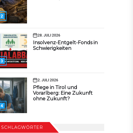
2
28. JULI 2026
Insolvenz-Entgelt-Fonds in
Schwierigkeiten
3
2. JULI 2026
Pflege in Tirol und
Vorarlberg: Eine Zukunft
ohne Zukunft?
4
SCHLAGWÖRTER