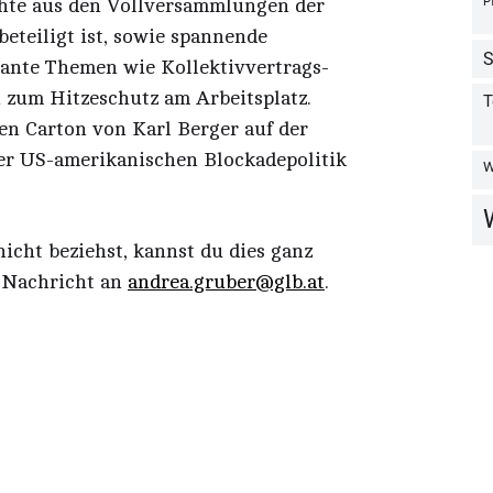
chte aus den Vollversammlungen der
eteiligt ist, sowie spannende
vante Themen wie Kollektivvertrags-
zum Hitzeschutz am Arbeitsplatz.
en Carton von Karl Berger auf der
 der US-amerikanischen Blockadepolitik
nicht beziehst, kannst du dies ganz
e Nachricht an
andrea.gruber@glb.at
.