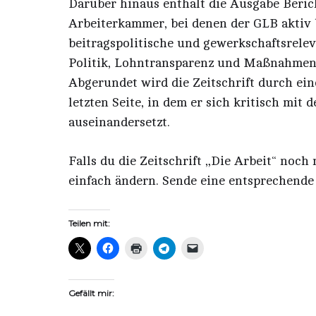
Darüber hinaus enthält die Ausgabe Beri
Arbeiterkammer, bei denen der GLB aktiv b
beitragspolitische und gewerkschaftsrele
Politik, Lohntransparenz und Maßnahmen 
Abgerundet wird die Zeitschrift durch ein
letzten Seite, in dem er sich kritisch mit
auseinandersetzt.
Falls du die Zeitschrift „Die Arbeit“ noch 
einfach ändern. Sende eine entsprechend
Teilen mit:
Gefällt mir: