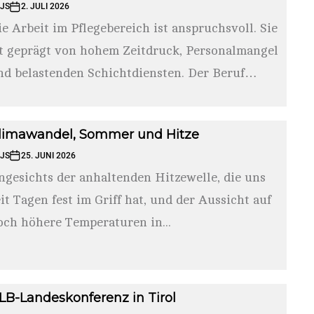
JS
2. JULI 2026
ie Arbeit im Pflegebereich ist anspruchsvoll. Sie
st geprägt von hohem Zeitdruck, Personalmangel
nd belastenden Schichtdiensten. Der Beruf
fordert sowohl...
limawandel, Sommer und Hitze
JS
25. JUNI 2026
ngesichts der anhaltenden Hitzewelle, die uns
eit Tagen fest im Griff hat, und der Aussicht auf
och höhere Temperaturen in...
LB-Landeskonferenz in Tirol