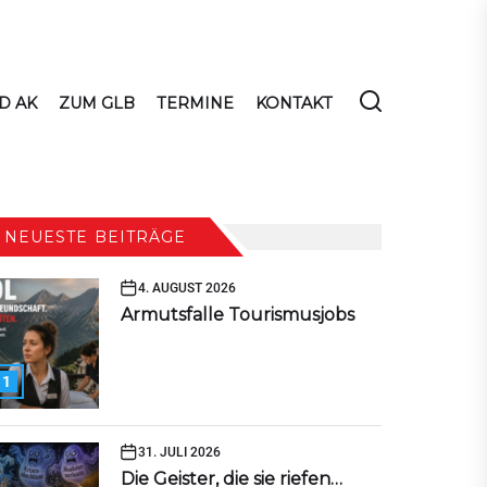
D AK
ZUM GLB
TERMINE
KONTAKT
NEUESTE BEITRÄGE
4. AUGUST 2026
Armutsfalle Tourismusjobs
1
31. JULI 2026
Die Geister, die sie riefen…