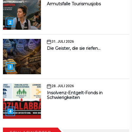
Armutsfalle Tourismusjobs
2
31. JULI 2026
Die Geister, die sie riefen…
3
28. JULI 2026
Insolvenz-Entgelt-Fonds in
Schwierigkeiten
4