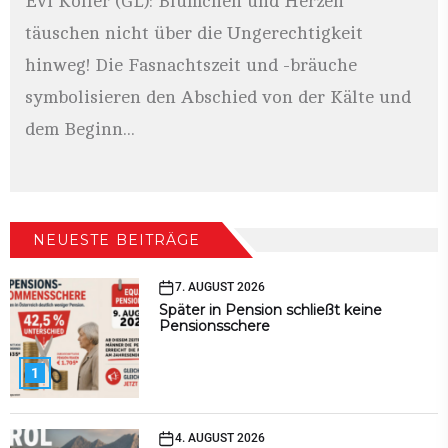
Evi Kofler (GL): Blümchen und Herzen
täuschen nicht über die Ungerechtigkeit
hinweg! Die Fasnachtszeit und -bräuche
symbolisieren den Abschied von der Kälte und
dem Beginn...
NEUESTE BEITRÄGE
7. AUGUST 2026
Später in Pension schließt keine
Pensionsschere
1
4. AUGUST 2026