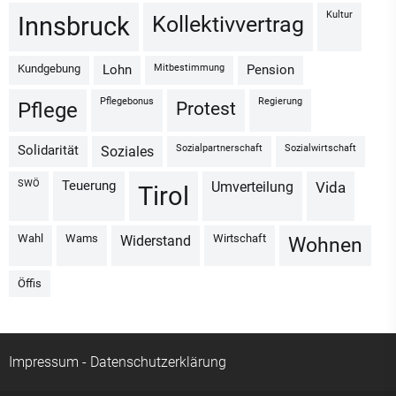
Kultur
Kollektivvertrag
Innsbruck
Kundgebung
Mitbestimmung
Lohn
Pension
Pflegebonus
Regierung
Protest
Pflege
Sozialpartnerschaft
Sozialwirtschaft
Solidarität
Soziales
SWÖ
Teuerung
Umverteilung
vida
Tirol
Wahl
Wams
Wirtschaft
Widerstand
Wohnen
Öffis
Impressum
-
Datenschutzerklärung