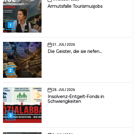
Armutsfalle Tourismusjobs
1
31. JULI 2026
Die Geister, die sie riefen…
2
28. JULI 2026
Insolvenz-Entgelt-Fonds in
Schwierigkeiten
3