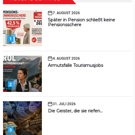
7. AUGUST 2026
Später in Pension schließt keine
Pensionsschere
1
4. AUGUST 2026
Armutsfalle Tourismusjobs
2
31. JULI 2026
Die Geister, die sie riefen…
3