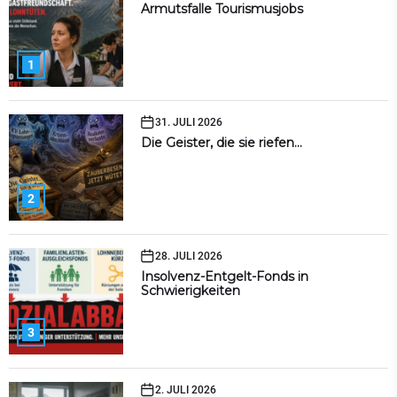
Armutsfalle Tourismusjobs
1
31. JULI 2026
Die Geister, die sie riefen…
2
28. JULI 2026
Insolvenz-Entgelt-Fonds in
Schwierigkeiten
3
2. JULI 2026