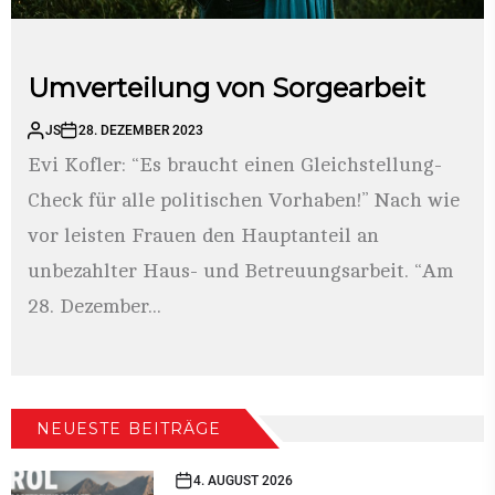
Umverteilung von Sorgearbeit
JS
28. DEZEMBER 2023
Evi Kofler: “Es braucht einen Gleichstellung-
Check für alle politischen Vorhaben!” Nach wie
vor leisten Frauen den Hauptanteil an
unbezahlter Haus- und Betreuungsarbeit. “Am
28. Dezember...
NEUESTE BEITRÄGE
4. AUGUST 2026