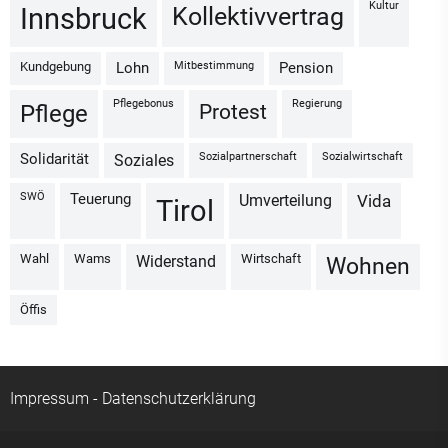
Kultur
Kollektivvertrag
Innsbruck
Kundgebung
Mitbestimmung
Lohn
Pension
Pflegebonus
Regierung
Protest
Pflege
Sozialpartnerschaft
Sozialwirtschaft
Solidarität
Soziales
SWÖ
Teuerung
Umverteilung
vida
Tirol
Wahl
Wams
Wirtschaft
Widerstand
Wohnen
Öffis
Impressum
-
Datenschutzerklärung