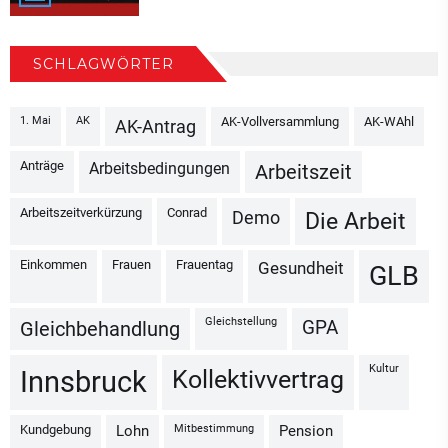
SCHLAGWÖRTER
1. Mai
AK
AK-Vollversammlung
AK-WAhl
AK-Antrag
Anträge
Arbeitsbedingungen
Arbeitszeit
Arbeitszeitverkürzung
Conrad
Demo
Die Arbeit
Einkommen
Frauen
Frauentag
Gesundheit
GLB
Gleichstellung
GPA
Gleichbehandlung
Kultur
Kollektivvertrag
Innsbruck
Kundgebung
Mitbestimmung
Lohn
Pension