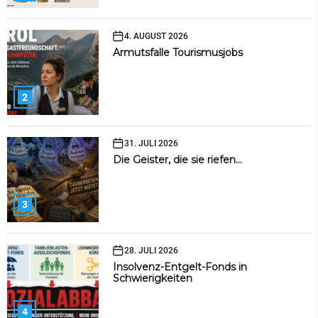
4. AUGUST 2026
Armutsfalle Tourismusjobs
2
31. JULI 2026
Die Geister, die sie riefen…
3
28. JULI 2026
Insolvenz-Entgelt-Fonds in
Schwierigkeiten
4