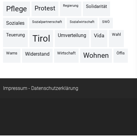
Regierung
Solidarität
Protest
Pflege
Sozialpartnerschaft
Sozialwirtschaft
SWÖ
Soziales
Wahl
Teuerung
Umverteilung
vida
Tirol
Wams
Wirtschaft
Öffis
Widerstand
Wohnen
Impressum
-
Datenschutzerklärung