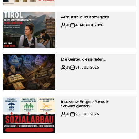
Armutsfalle Tourismusjobs
JS
4. AUGUST 2026
Die Geister, die sie riefen…
JS
31. JULI 2026
Insolvenz-Entgelt-Fonds in
Schwierigkeiten
JS
28. JULI 2026