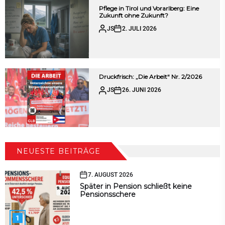
Pflege in Tirol und Vorarlberg: Eine
Zukunft ohne Zukunft?
JS
2. JULI 2026
Druckfrisch: „Die Arbeit“ Nr. 2/2026
JS
26. JUNI 2026
NEUESTE BEITRÄGE
7. AUGUST 2026
Später in Pension schließt keine
Pensionsschere
1