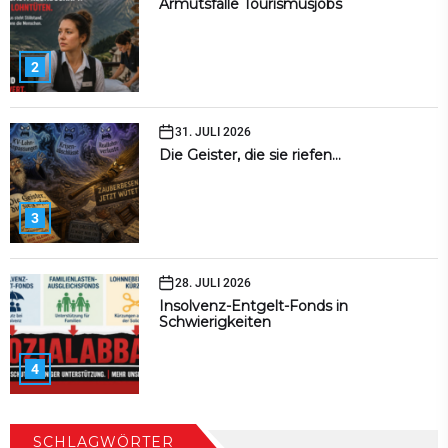
Armutsfalle Tourismusjobs
2
31. JULI 2026
Die Geister, die sie riefen…
3
28. JULI 2026
Insolvenz-Entgelt-Fonds in
Schwierigkeiten
4
SCHLAGWÖRTER