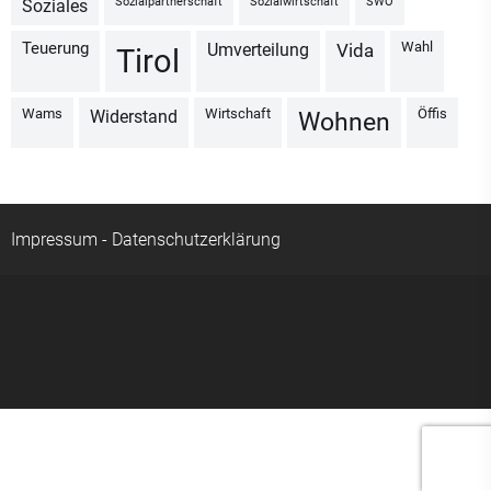
Sozialpartnerschaft
Sozialwirtschaft
SWÖ
Soziales
Wahl
Teuerung
Umverteilung
vida
Tirol
Wams
Wirtschaft
Öffis
Widerstand
Wohnen
Impressum
-
Datenschutzerklärung