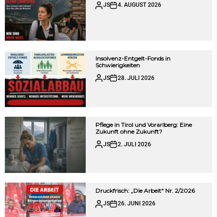
JS
4. AUGUST 2026
Insolvenz-Entgelt-Fonds in
Schwierigkeiten
JS
28. JULI 2026
Pflege in Tirol und Vorarlberg: Eine
Zukunft ohne Zukunft?
JS
2. JULI 2026
Druckfrisch: „Die Arbeit“ Nr. 2/2026
JS
26. JUNI 2026