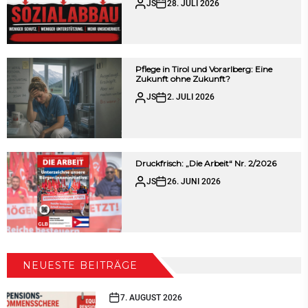
JS
28. JULI 2026
Pflege in Tirol und Vorarlberg: Eine
Zukunft ohne Zukunft?
JS
2. JULI 2026
Druckfrisch: „Die Arbeit“ Nr. 2/2026
JS
26. JUNI 2026
NEUESTE BEITRÄGE
7. AUGUST 2026