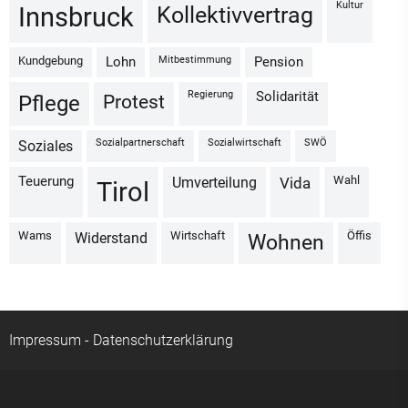
Kultur
Kollektivvertrag
Innsbruck
Kundgebung
Mitbestimmung
Lohn
Pension
Regierung
Solidarität
Protest
Pflege
Sozialpartnerschaft
Sozialwirtschaft
SWÖ
Soziales
Wahl
Teuerung
Umverteilung
vida
Tirol
Wams
Wirtschaft
Öffis
Widerstand
Wohnen
Impressum
-
Datenschutzerklärung