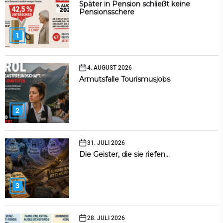
Später in Pension schließt keine
Pensionsschere
1
4. AUGUST 2026
Armutsfalle Tourismusjobs
2
31. JULI 2026
Die Geister, die sie riefen…
3
28. JULI 2026