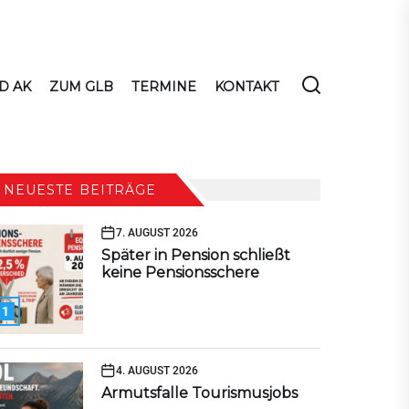
D AK
ZUM GLB
TERMINE
KONTAKT
NEUESTE BEITRÄGE
7. AUGUST 2026
Später in Pension schließt
keine Pensionsschere
1
4. AUGUST 2026
Armutsfalle Tourismusjobs