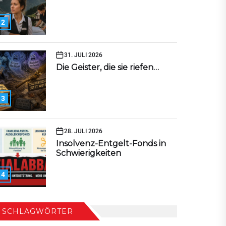
2
31. JULI 2026
Die Geister, die sie riefen…
3
28. JULI 2026
Insolvenz-Entgelt-Fonds in
Schwierigkeiten
4
SCHLAGWÖRTER