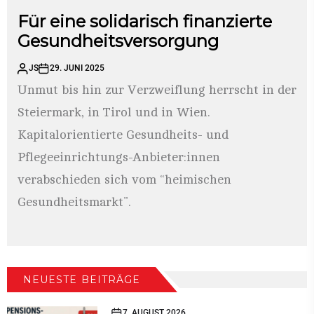
Für eine solidarisch finanzierte
Gesundheitsversorgung
JS
29. JUNI 2025
Unmut bis hin zur Verzweiflung herrscht in der
Steiermark, in Tirol und in Wien.
Kapitalorientierte Gesundheits- und
Pflegeeinrichtungs-Anbieter:innen
verabschieden sich vom “heimischen
Gesundheitsmarkt”.
NEUESTE BEITRÄGE
7. AUGUST 2026