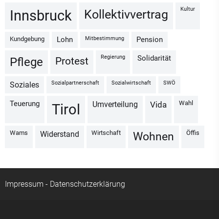
Kultur
Kollektivvertrag
Innsbruck
Kundgebung
Mitbestimmung
Lohn
Pension
Regierung
Solidarität
Protest
Pflege
Sozialpartnerschaft
Sozialwirtschaft
SWÖ
Soziales
Wahl
Teuerung
Umverteilung
vida
Tirol
Wams
Wirtschaft
Öffis
Widerstand
Wohnen
Impressum
-
Datenschutzerklärung