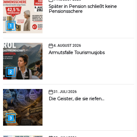
Später in Pension schließt keine
Pensionsschere
1
4. AUGUST 2026
Armutsfalle Tourismusjobs
2
31. JULI 2026
Die Geister, die sie riefen…
3