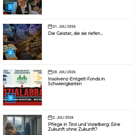
1
31. JULI 2026
Die Geister, die sie riefen…
2
28. JULI 2026
Insolvenz-Entgelt-Fonds in
Schwierigkeiten
3
2. JULI 2026
Pflege in Tirol und Vorarlberg: Eine
Zukunft ohne Zukunft?