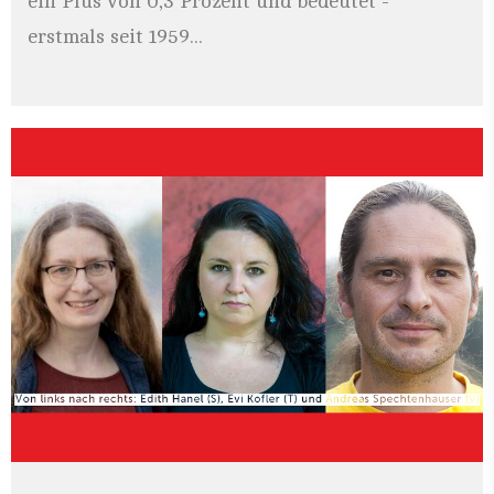
ein Plus von 0,3 Prozent und bedeutet -
erstmals seit 1959...