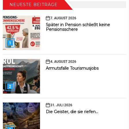
NEUESTE BEITRÄGE
7. AUGUST 2026
Später in Pension schließt keine
Pensionsschere
1
4. AUGUST 2026
Armutsfalle Tourismusjobs
2
31. JULI 2026
Die Geister, die sie riefen…