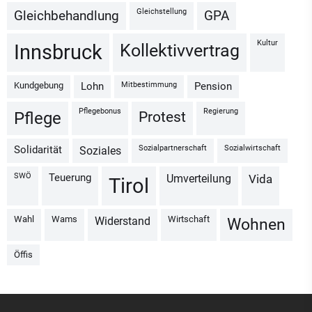
Gleichstellung
Gleichbehandlung
GPA
Kultur
Kollektivvertrag
Innsbruck
Kundgebung
Mitbestimmung
Lohn
Pension
Pflegebonus
Regierung
Protest
Pflege
Sozialpartnerschaft
Sozialwirtschaft
Solidarität
Soziales
SWÖ
Teuerung
Umverteilung
vida
Tirol
Wahl
Wams
Wirtschaft
Widerstand
Wohnen
Öffis