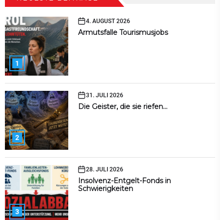
4. AUGUST 2026
Armutsfalle Tourismusjobs
1
31. JULI 2026
Die Geister, die sie riefen…
2
28. JULI 2026
Insolvenz-Entgelt-Fonds in
Schwierigkeiten
3