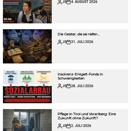
JS
4. AUGUST 2026
Die Geister, die sie riefen…
JS
31. JULI 2026
Insolvenz-Entgelt-Fonds in
Schwierigkeiten
JS
28. JULI 2026
Pflege in Tirol und Vorarlberg: Eine
Zukunft ohne Zukunft?
JS
2. JULI 2026