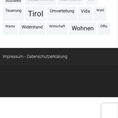
Soziales
Wahl
Teuerung
Umverteilung
vida
Tirol
Wams
Wirtschaft
Öffis
Widerstand
Wohnen
Impressum
-
Datenschutzerklärung