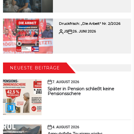
Druckfrisch: „Die Arbeit“ Nr. 2/2026
JS
26. JUNI 2026
NEUESTE BEITRÄGE
7. AUGUST 2026
Später in Pension schließt keine
Pensionsschere
1
4. AUGUST 2026
Armutsfalle Tourismusjobs