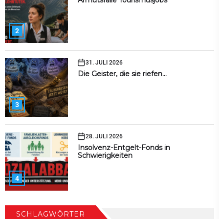
2
31. JULI 2026
Die Geister, die sie riefen…
3
28. JULI 2026
Insolvenz-Entgelt-Fonds in
Schwierigkeiten
4
SCHLAGWÖRTER