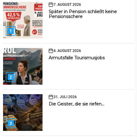
7. AUGUST 2026
Später in Pension schließt keine
Pensionsschere
1
4. AUGUST 2026
Armutsfalle Tourismusjobs
2
31. JULI 2026
Die Geister, die sie riefen…
3