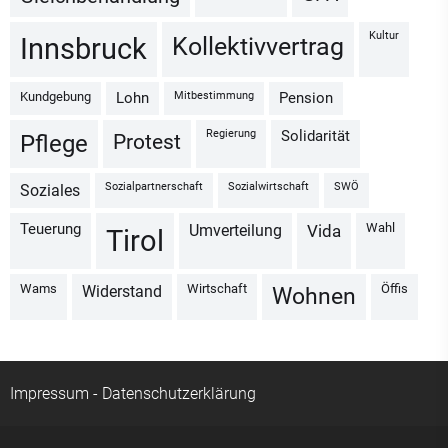
Kultur
Kollektivvertrag
Innsbruck
Kundgebung
Mitbestimmung
Lohn
Pension
Regierung
Solidarität
Protest
Pflege
Sozialpartnerschaft
Sozialwirtschaft
SWÖ
Soziales
Wahl
Teuerung
Umverteilung
vida
Tirol
Wams
Wirtschaft
Öffis
Widerstand
Wohnen
Impressum
-
Datenschutzerklärung