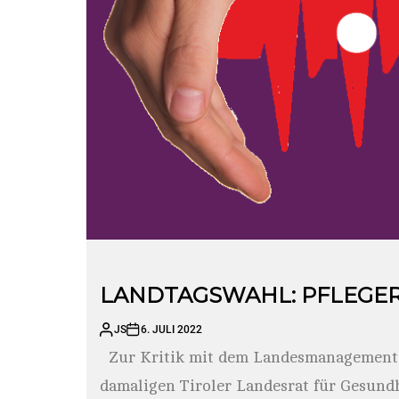
LANDTAGSWAHL: PFLEGE
JS
6. JULI 2022
Zur Kritik mit dem Landesmanagement 
damaligen Tiroler Landesrat für Gesundh