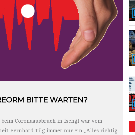
REORM BITTE WARTEN?
beim Coronaausbruch in Ischgl war vom
eit Bernhard Tilg immer nur ein „Alles richtig