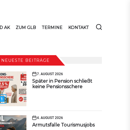
D AK
ZUM GLB
TERMINE
KONTAKT
NEUESTE BEITRÄGE
7. AUGUST 2026
Später in Pension schließt
keine Pensionsschere
1
4. AUGUST 2026
Armutsfalle Tourismusjobs