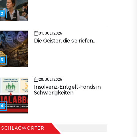
2
31. JULI 2026
Die Geister, die sie riefen…
3
28. JULI 2026
Insolvenz-Entgelt-Fonds in
Schwierigkeiten
4
SCHLAGWÖRTER