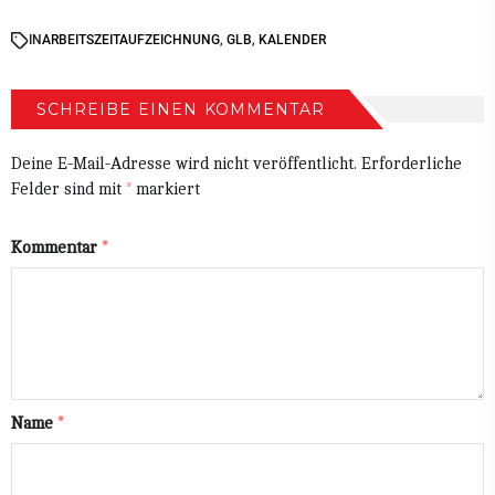
IN
ARBEITSZEITAUFZEICHNUNG
,
GLB
,
KALENDER
SCHREIBE EINEN KOMMENTAR
Deine E-Mail-Adresse wird nicht veröffentlicht.
Erforderliche
Felder sind mit
*
markiert
Kommentar
*
Name
*