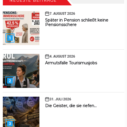
NEUESTE BEITRÄGE
7. AUGUST 2026
Später in Pension schließt keine
Pensionsschere
1
4. AUGUST 2026
Armutsfalle Tourismusjobs
2
31. JULI 2026
Die Geister, die sie riefen…
3