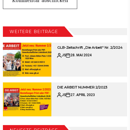
WEITERE BEITRÄGE
GLB-Zeitschrift „Die Arbeit“ Nr. 2/2024
JS
28. MAI 2024
DIE ARBEIT NUMMER 2/2023
JS
27. APRIL 2023